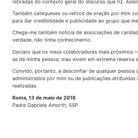
retiradas do contexto geral do discurso que fiz. Assi
Também catequeses ou retiros de oração por mim con
para dar credibilidade e publicidade ao grupo que m
Chega-me também notícia de associações de caridad
verdade, não tinha conhecimento.
Declaro que os meus colaboradores mais próximos —
se da minha pessoa, mas vivem em extrema reserva e 
Convido, portanto, a desconfiar de qualquer pessoa
administrados por mim ou de publicações atribuídas
realizadas.
Roma, 13 de maio de 2016
Padre Gabriele Amorth, SSP