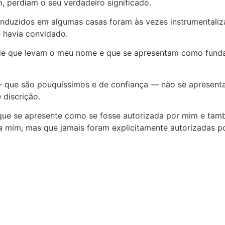
m, perdiam o seu verdadeiro significado.
duzidos em algumas casas foram às vezes instrumentalizad
e havia convidado.
e que levam o meu nome e que se apresentam como fundad
 que são pouquíssimos e de confiança — não se apresent
discrição.
 que se apresente como se fosse autorizada por mim e tam
 a mim, mas que jamais foram explicitamente autorizadas 