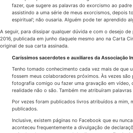
fazer, que sugere as palavras do exorcismo ao padr
assistindo a uma série de meus exorcismos, depois tor
espiritual’; não ousaria. Alguém pode ter aprendido al
A seguir, para dissipar qualquer dúvida e com o desejo de
2016, publicada em junho daquele mesmo ano na Carta Circ
original de sua carta assinada.
Caríssimos sacerdotes e auxiliares da Associação In
Tenho tomado conhecimento cada vez mais de que um
fossem meus colaboradores próximos. Às vezes são p
fotografia comigo ou fazer uma gravação em vídeo, 
realidade não o são. Também me atribuíram palavras 
Por vezes foram publicados livros atribuídos a mim, 
publicados.
Inclusive, existem páginas no Facebook que eu nunca
aconteceu frequentemente a divulgação de declaraçõe