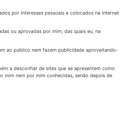
os por interesses pessoais e colocados na internet
as ou aprovadas por mim, das quais eu, na
am ao público nem fazem publicidade aproveitando-
bém a desconfiar de sites que se apresentem como
por mim nem por mim conhecidas, senão depois de