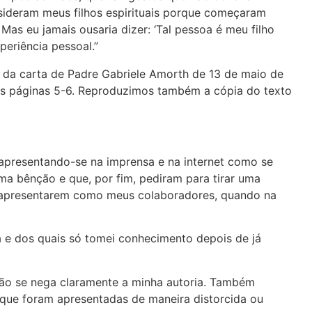
sideram meus filhos espirituais porque começaram
Mas eu jamais ousaria dizer: ‘Tal pessoa é meu filho
periência pessoal.”
o da carta de Padre Gabriele Amorth de 13 de maio de
nas páginas 5-6. Reproduzimos também a cópia do texto
presentando-se na imprensa e na internet como se
a bênção e que, por fim, pediram para tirar uma
se apresentarem como meus colaboradores, quando na
ta e dos quais só tomei conhecimento depois de já
 não se nega claramente a minha autoria. Também
 que foram apresentadas de maneira distorcida ou